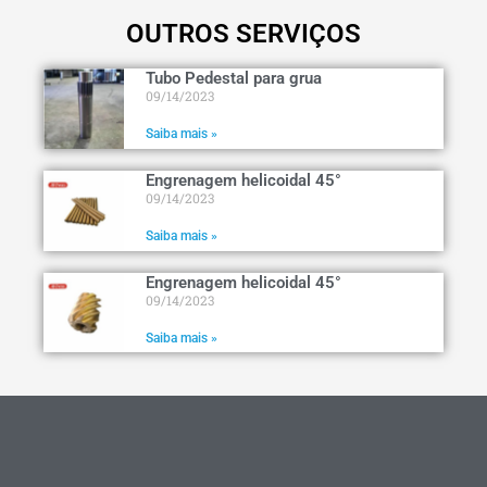
OUTROS SERVIÇOS
Tubo Pedestal para grua
09/14/2023
Saiba mais »
Engrenagem helicoidal 45°
09/14/2023
Saiba mais »
Engrenagem helicoidal 45°
09/14/2023
Saiba mais »