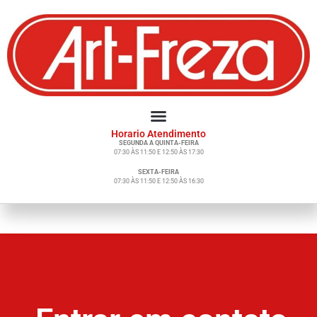
Horario Atendimento
SEGUNDA A QUINTA-FEIRA
07:30 ÀS 11:50 E 12:50 ÀS 17:30
SEXTA-FEIRA
07:30 ÀS 11:50 E 12:50 ÀS 16:30