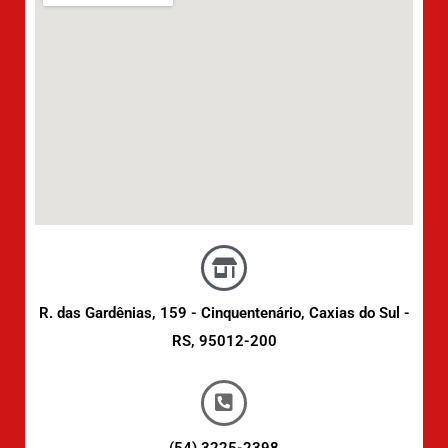
R. das Gardênias, 159 - Cinquentenário, Caxias do Sul -
RS, 95012-200
(54) 3225-2398