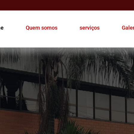
e
Quem somos
serviços
Gale