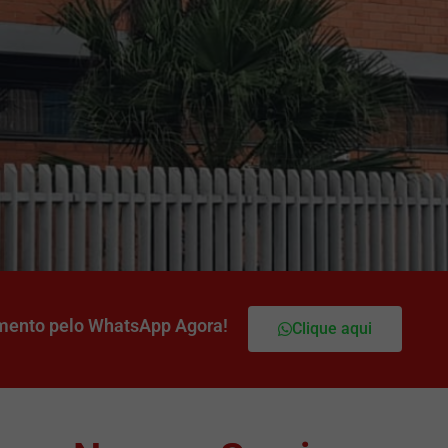
mento pelo WhatsApp Agora!
Clique aqui