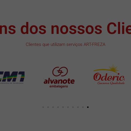
ns dos nossos Cli
Clientes que utilizam serviços ART-FREZA