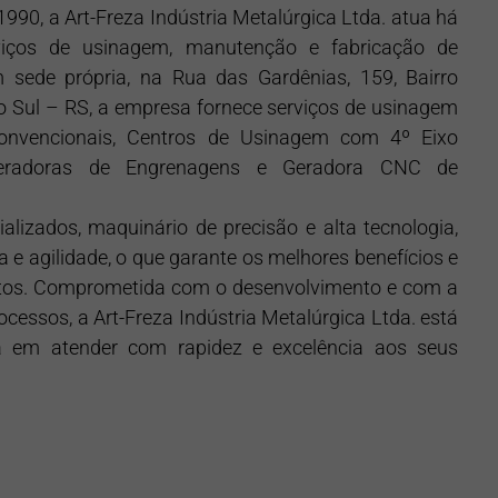
990, a Art-Freza Indústria Metalúrgica Ltda. atua há
ços de usinagem, manutenção e fabricação de
 sede própria, na Rua das Gardênias, 159, Bairro
o Sul – RS, a empresa fornece serviços de usinagem
nvencionais, Centros de Usinagem com 4º Eixo
 Geradoras de Engrenagens e Geradora CNC de
izados, maquinário de precisão e alta tecnologia,
a e agilidade, o que garante os melhores benefícios e
utos. Comprometida com o desenvolvimento e com a
cessos, a Art-Freza Indústria Metalúrgica Ltda. está
 em atender com rapidez e excelência aos seus