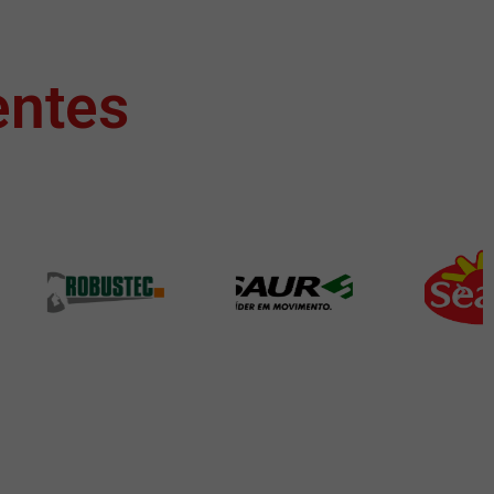
entes