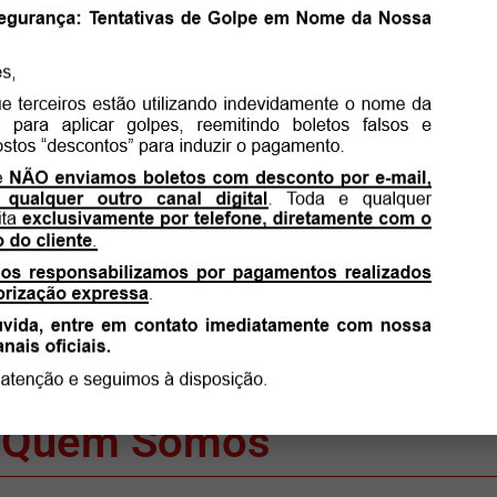
Compre pelo WhatsApp
Quem Somos