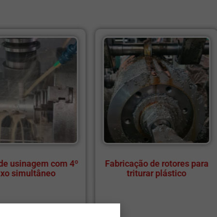
Fabricação de rotores para
Serviços de Torno C
triturar plástico
Torno Convenciona