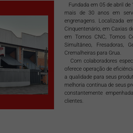
Fundada em 05 de abril de 1
mais de 30 anos em servi
engrenagens. Localizada em
Cinquentenário, em Caxias d
em Tornos CNC, Tornos Co
Simultâneo, Fresadoras,
Cremalheiras para Grua.
Com colaboradores especial
oferece operação de eficiênci
a qualidade para seus prod
melhoria contínua de seus pro
constantemente empenhada
clientes.