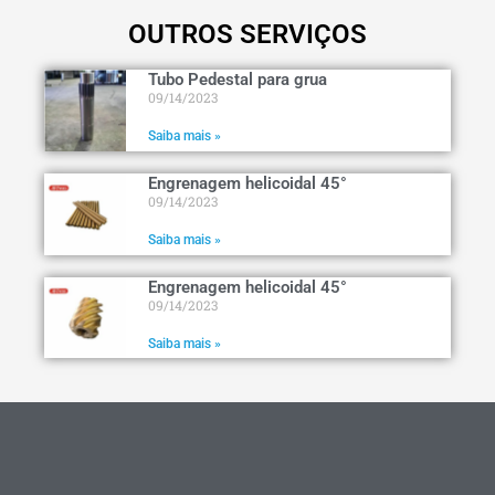
OUTROS SERVIÇOS
Tubo Pedestal para grua
09/14/2023
Saiba mais »
Engrenagem helicoidal 45°
09/14/2023
Saiba mais »
Engrenagem helicoidal 45°
09/14/2023
Saiba mais »