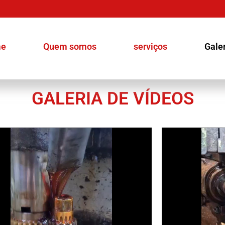
e
Quem somos
serviços
Gale
GALERIA DE VÍDEOS