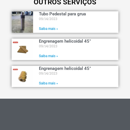
OUTROS SERVIÇOS
Tubo Pedestal para grua
09/14/2023
Saiba mais »
Engrenagem helicoidal 45°
09/14/2023
Saiba mais »
Engrenagem helicoidal 45°
09/14/2023
Saiba mais »